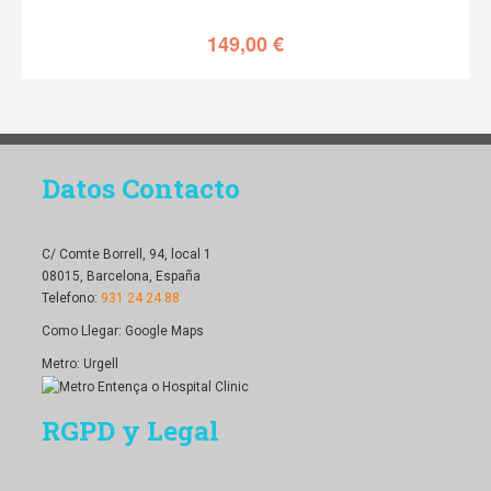
149,00
€
Datos Contacto
C/ Comte Borrell, 94, local 1
08015, Barcelona, España
Telefono:
931 24 24 88
Como Llegar:
Google Maps
Metro: Urgell
RGPD y Legal