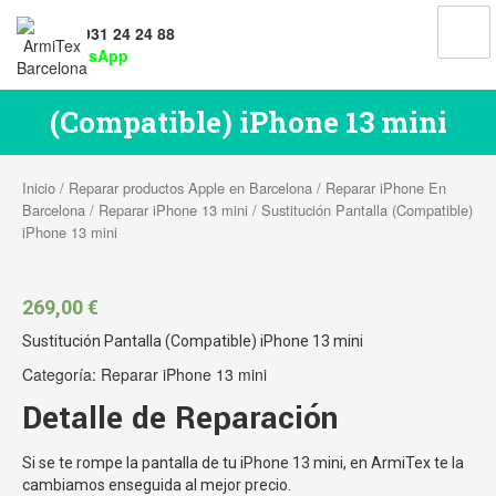
Tel: 931 24 24 88
WhatsApp
Sustitución Pantalla
(Compatible) iPhone 13 mini
Inicio
/
Reparar productos Apple en Barcelona
/
Reparar iPhone En
Barcelona
/
Reparar iPhone 13 mini
/ Sustitución Pantalla (Compatible)
iPhone 13 mini
269,00
€
Sustitución Pantalla (Compatible) iPhone 13 mini
Categoría:
Reparar iPhone 13 mini
Detalle de Reparación
Si se te rompe la pantalla de tu iPhone 13 mini, en ArmiTex te la
cambiamos enseguida al mejor precio.