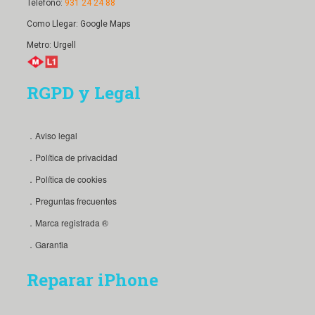
Telefono:
931 24 24 88
Como Llegar:
Google Maps
Metro: Urgell
RGPD y Legal
．Aviso legal
．Política de privacidad
．Política de cookies
．Preguntas frecuentes
．Marca registrada ®
．Garantia
Reparar iPhone