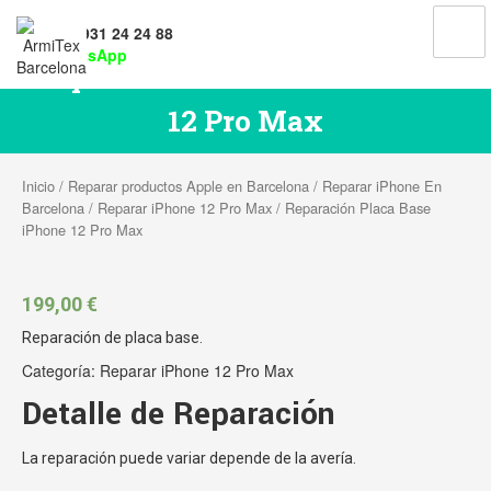
Tel: 931 24 24 88
WhatsApp
Reparación Placa Base iPhone
12 Pro Max
Inicio
/
Reparar productos Apple en Barcelona
/
Reparar iPhone En
Barcelona
/
Reparar iPhone 12 Pro Max
/ Reparación Placa Base
iPhone 12 Pro Max
199,00
€
Reparación de placa base.
Categoría:
Reparar iPhone 12 Pro Max
Detalle de Reparación
La reparación puede variar depende de la avería.