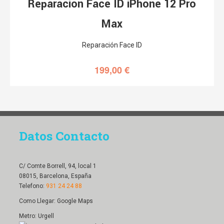
Reparación Face ID iPhone 12 Pro
Max
Reparación Face ID
199,00
€
Datos Contacto
C/ Comte Borrell, 94, local 1
08015, Barcelona, España
Telefono:
931 24 24 88
Como Llegar:
Google Maps
Metro: Urgell