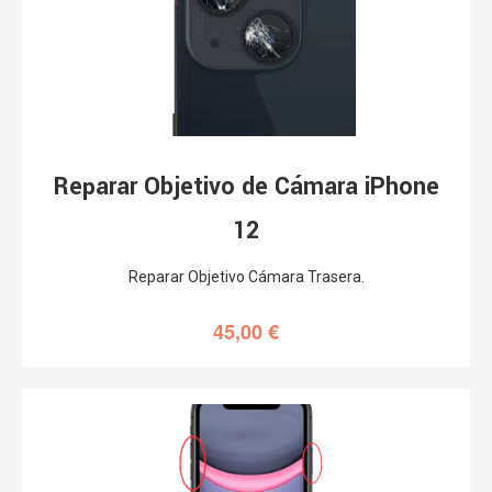
Reparar Objetivo de Cámara iPhone
12
Reparar Objetivo Cámara Trasera.
45,00
€