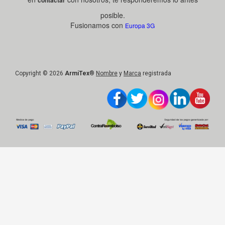
posible.
Fusionamos con
Europa 3G
Copyright © 2026
ArmiTex
®
Nombre
y
Marca
registrada