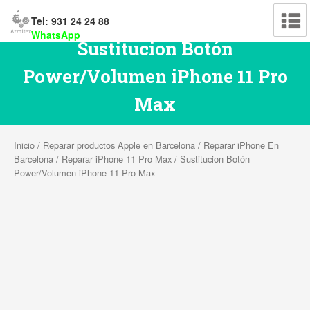
Tel: 931 24 24 88
WhatsApp
Sustitucion Botón
Power/Volumen iPhone 11 Pro
Max
Inicio
/
Reparar productos Apple en Barcelona
/
Reparar iPhone En
Barcelona
/
Reparar iPhone 11 Pro Max
/ Sustitucion Botón
Power/Volumen iPhone 11 Pro Max