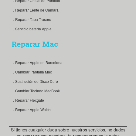
．Reparar Cristal de Pantalla
．Reparar Lente de Cámara
．Reparar Tapa Trasero
．Servicio batería Apple
Reparar Mac
．Reparar Apple en Barcelona
．Cambiar Pantalla Mac
．Sustitución de Disco Duro
．Cambiar Teclado MacBook
．Reparar Flexgate
．Reparar Apple Watch
Si tienes cualquier duda sobre nuestros servicios, no dudes
en
con nosotros, te responderemos lo antes
contactar