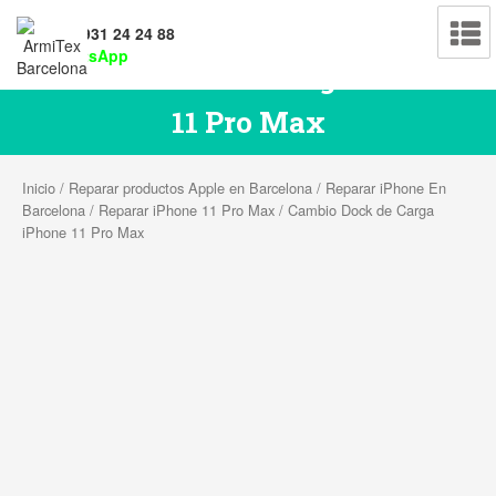
Tel: 931 24 24 88
WhatsApp
Cambio Dock de Carga iPhone
11 Pro Max
Inicio
/
Reparar productos Apple en Barcelona
/
Reparar iPhone En
Barcelona
/
Reparar iPhone 11 Pro Max
/ Cambio Dock de Carga
iPhone 11 Pro Max