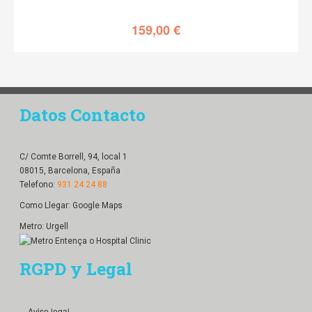
159,00
€
Datos Contacto
C/ Comte Borrell, 94, local 1
08015, Barcelona, España
Telefono:
931 24 24 88
Como Llegar:
Google Maps
Metro: Urgell
RGPD y Legal
．Aviso legal