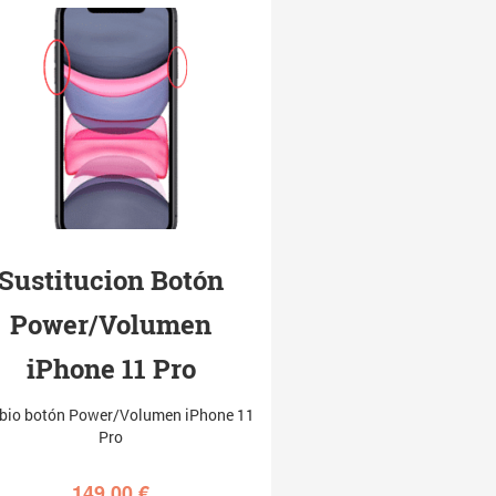
Sustitucion Botón
Power/Volumen
iPhone 11 Pro
io botón Power/Volumen iPhone 11
Pro
149,00
€