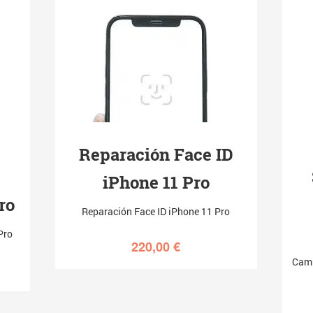
Reparación Face ID
iPhone 11 Pro
ro
Reparación Face ID iPhone 11 Pro
Pro
220,00
€
Camb