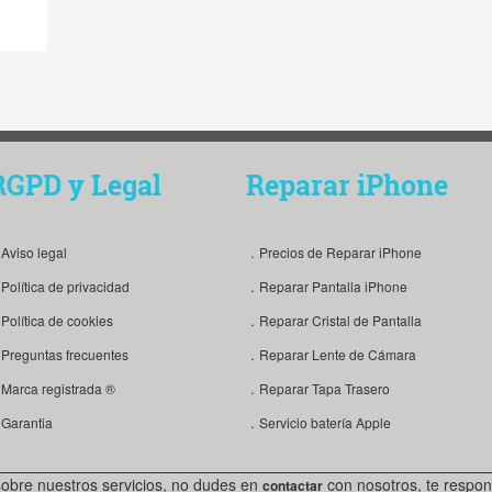
RGPD y Legal
Reparar iPhone
Aviso legal
．Precios de Reparar iPhone
Política de privacidad
．Reparar Pantalla iPhone
Política de cookies
．Reparar Cristal de Pantalla
Preguntas frecuentes
．Reparar Lente de Cámara
Marca registrada ®
．Reparar Tapa Trasero
Garantia
．Servicio batería Apple
sobre nuestros servicios, no dudes en
con nosotros, te respon
contactar