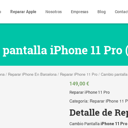
o
Nosotros
Empresas
Blog
Contac
Reparar Apple
pantalla iPhone 11 Pro (
ona
/
Reparar iPhone En Barcelona
/
Reparar iPhone 11 Pro
/ Cambio pantalla
149,00
€
Reparar iPhone 11 Pro
Categoría:
Reparar iPhone 11 P
Detalle de Re
Cambio Pantalla
iPhone 11 Pro 