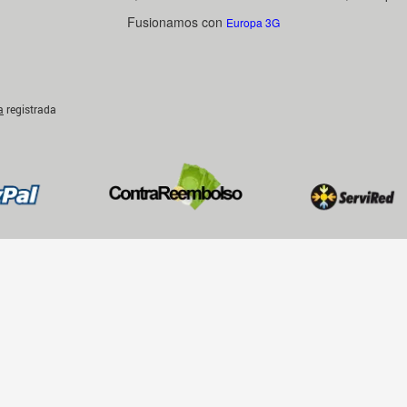
Fusionamos con
Europa 3G
a
registrada