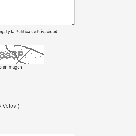
egal
y la
Política de Privacidad
iar Imagen
8 Votos )