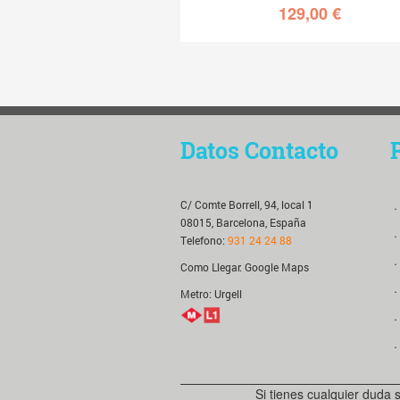
129,00
€
Datos Contacto
C/ Comte Borrell, 94, local 1
．
08015, Barcelona, España
．
Telefono:
931 24 24 88
．
Como Llegar:
Google Maps
．
Metro: Urgell
．
．
Si tienes cualquier duda 