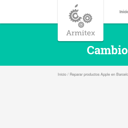
Inici
Cambio 
Inicio
/
Reparar productos Apple en Barcel