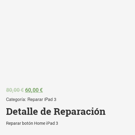
80,00
€
60,00
€
Categoría:
Reparar iPad 3
Detalle de Reparación
Reparar botón Home iPad 3