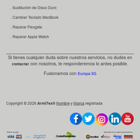
．Sustitución de Disco Duro
．Cambiar Teclado MacBook
．Reparar Flexgate
．Reparar Apple Watch
Si tienes cualquier duda sobre nuestros servicios, no dudes en
con nosotros, te responderemos lo antes posible.
contactar
Fusionamos con
Europa 3G
Copyright © 2026
®
Nombre
y
Marca
registrada
ArmiTex