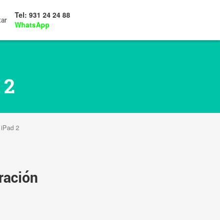
Tel: 931 24 24 88
tar
WhatsApp
 2
 iPad 2
ración