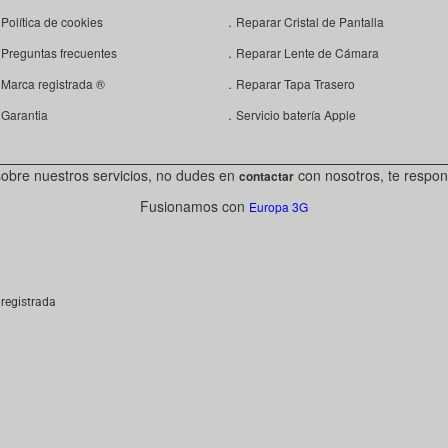
Política de cookies
．Reparar Cristal de Pantalla
Preguntas frecuentes
．Reparar Lente de Cámara
Marca registrada ®
．Reparar Tapa Trasero
Garantia
．Servicio batería Apple
sobre nuestros servicios, no dudes en
con nosotros, te respon
contactar
Fusionamos con
Europa 3G
registrada