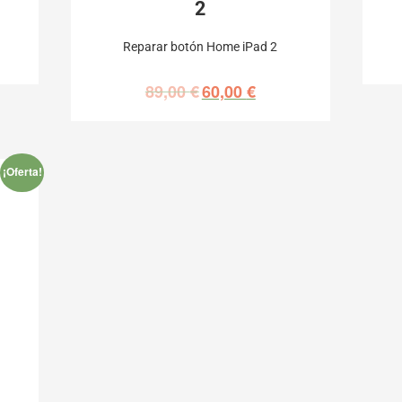
2
Reparar botón Home iPad 2
89,00
€
60,00
€
¡Oferta!