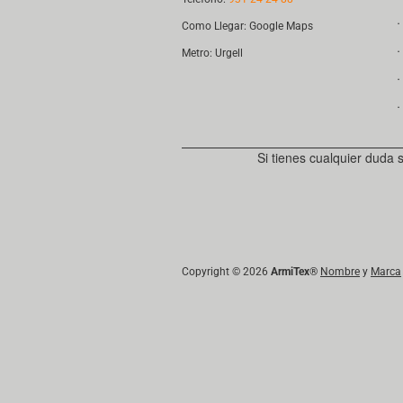
．
Como Llegar:
Google Maps
．
Metro: Urgell
．
．
Si tienes cualquier duda 
Copyright © 2026
ArmiTex
®
Nombre
y
Marca