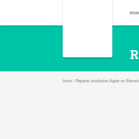
Inici
R
Inicio
/
Reparar productos Apple en Barcel