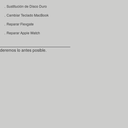
．Sustitución de Disco Duro
．Cambiar Teclado MacBook
．Reparar Flexgate
．Reparar Apple Watch
deremos lo antes posible.