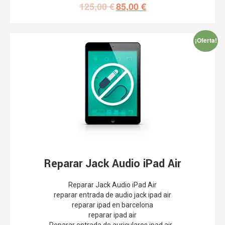
125,00
€
85,00
€
¡Oferta!
Reparar Jack Audio iPad Air
Reparar Jack Audio iPad Air
reparar entrada de audio jack ipad air
reparar ipad en barcelona
reparar ipad air
Reparar entrada de auriculares ipad air…