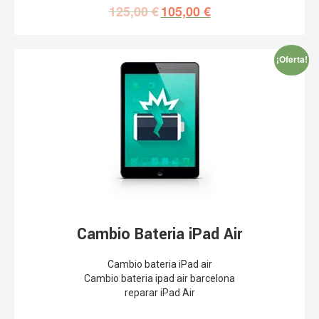
125,00
€
105,00
€
¡Oferta!
Cambio Bateria iPad Air
Cambio bateria iPad air
Cambio bateria ipad air barcelona
reparar iPad Air