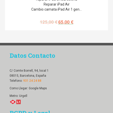
Reparar iPad Air
Cambio camata iPad Air 1 gen…
125,00
€
65,00
€
Datos Contacto
C/ Comte Borrell, 94, local 1
08015, Barcelona, España
Telefono:
931 24 24 88
Como Llegar:
Google Maps
Metro: Urgell
RGPD y Legal