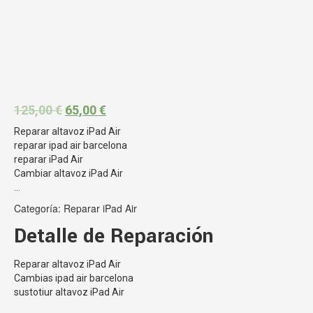
125,00
€
65,00
€
Reparar altavoz iPad Air
reparar ipad air barcelona
reparar iPad Air
Cambiar altavoz iPad Air
…
Categoría:
Reparar iPad Air
Detalle de Reparación
Reparar altavoz iPad Air
Cambias ipad air barcelona
sustotiur altavoz iPad Air